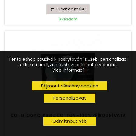
Přidat do košíku
Skladem
Tento eshop používá k poskytování služeb, personalizaci
reklam a analýze návštěvnosti soubory cookie.
Více informací
Přijmout všechny cookies
Personalizovat
COILOLOGY CLASSIC COTTON - 100% PŘÍRODNÍ VATA
Odmítnout vše