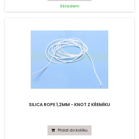
Skladem
SILICA ROPE 1,2MM - KNOT Z KŘEMÍKU
Přidat do košíku