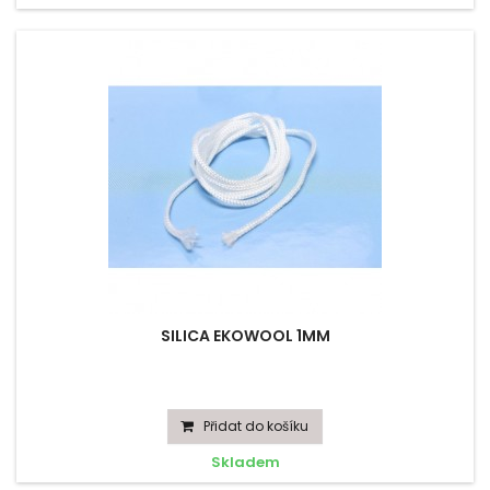
SILICA EKOWOOL 1MM
Přidat do košíku
Skladem