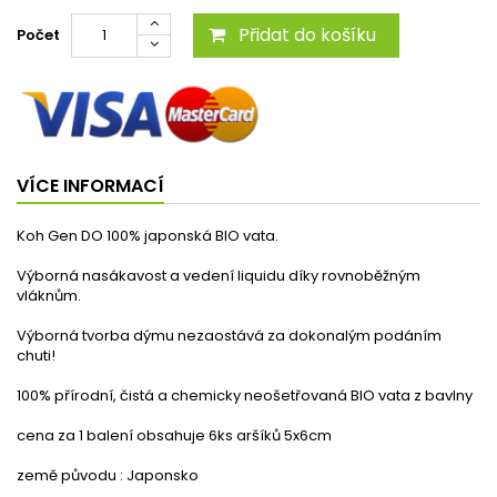
Přidat do košíku
Počet
VÍCE INFORMACÍ
Koh Gen DO 100% japonská BIO vata.
Výborná nasákavost a vedení liquidu díky rovnoběžným
vláknům.
Výborná tvorba dýmu nezaostává za dokonalým podáním
chuti!
100% přírodní, čistá a chemicky neošetřovaná BIO vata z bavlny
cena za 1 balení obsahuje 6ks aršíků 5x6cm
země původu : Japonsko