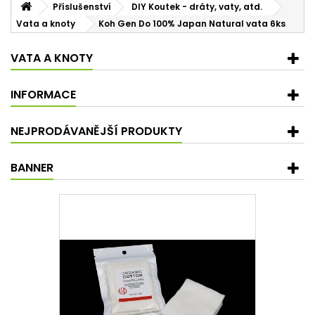
Příslušenství
DIY Koutek - dráty, vaty, atd.
Vata a knoty
Koh Gen Do 100% Japan Natural vata 6ks
VATA A KNOTY
INFORMACE
NEJPRODÁVANĚJŠÍ PRODUKTY
BANNER