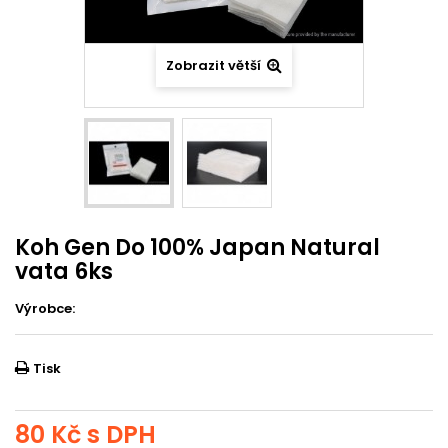
Zobrazit větší
Koh Gen Do 100% Japan Natural
vata 6ks
Výrobce:
Tisk
80 Kč
s DPH