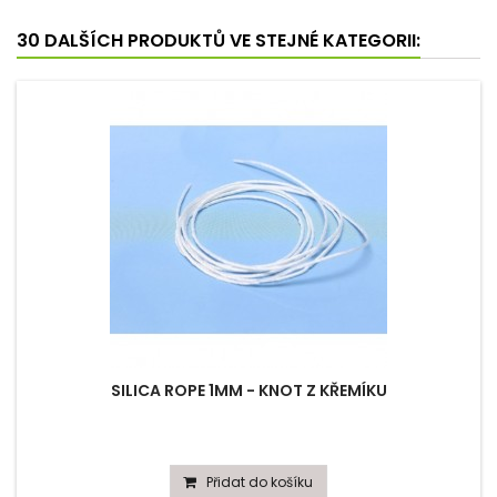
30 DALŠÍCH PRODUKTŮ VE STEJNÉ KATEGORII:
SILICA ROPE 1MM - KNOT Z KŘEMÍKU
Přidat do košíku