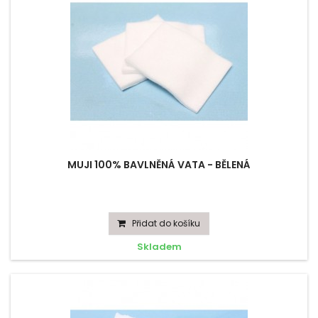
MUJI 100% BAVLNĚNÁ VATA - BĚLENÁ
Přidat do košíku
Skladem