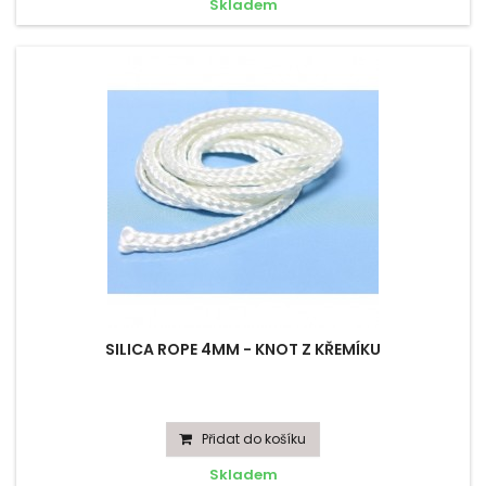
Skladem
SILICA ROPE 4MM - KNOT Z KŘEMÍKU
Přidat do košíku
Skladem