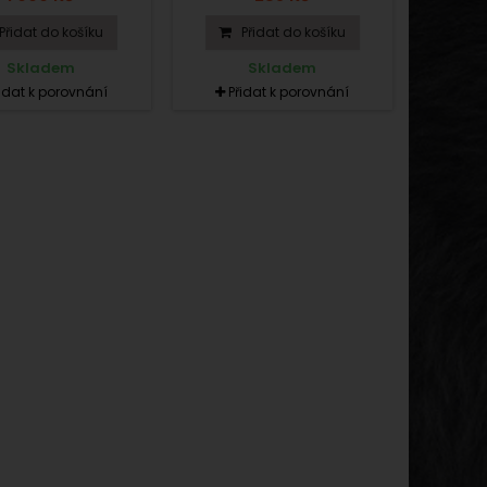
Přidat do košíku
Přidat do košíku
Skladem
Skladem
řidat k porovnání
Přidat k porovnání