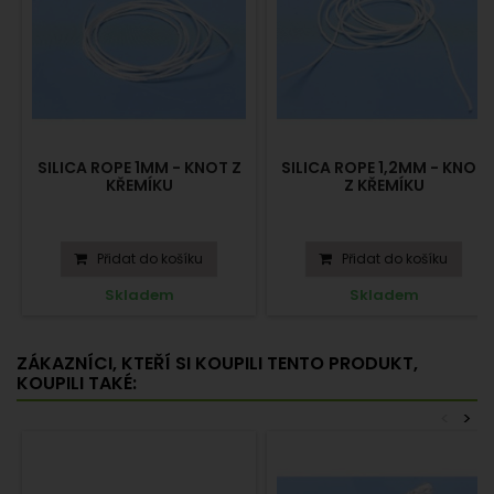
SILICA ROPE 1MM - KNOT Z
SILICA ROPE 1,2MM - KNOT
KŘEMÍKU
Z KŘEMÍKU
Přidat do košíku
Přidat do košíku
Skladem
Skladem
ZÁKAZNÍCI, KTEŘÍ SI KOUPILI TENTO PRODUKT,
KOUPILI TAKÉ:
<
>