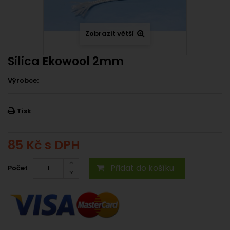
Zobrazit větší
Silica Ekowool 2mm
Výrobce:
Tisk
85 Kč
s DPH
Přidat do košíku
Počet