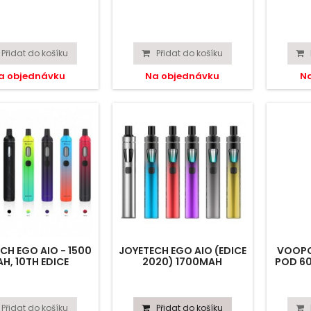
Přidat do košíku
Přidat do košíku
a objednávku
Na objednávku
N
CH EGO AIO - 1500
JOYETECH EGO AIO (EDICE
VOOPO
H, 10TH EDICE
2020) 1700MAH
POD 6
Přidat do košíku
Přidat do košíku