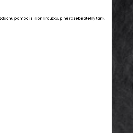
duchu pomocí silikon kroužku, plně rozebíratelný tank,