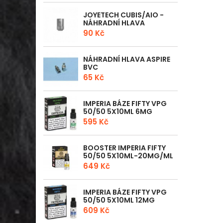
JOYETECH CUBIS/AIO -
NÁHRADNÍ HLAVA
90 Kč
NÁHRADNÍ HLAVA ASPIRE
BVC
65 Kč
IMPERIA BÁZE FIFTY VPG
50/50 5X10ML 6MG
595 Kč
BOOSTER IMPERIA FIFTY
50/50 5X10ML-20MG/ML
649 Kč
IMPERIA BÁZE FIFTY VPG
50/50 5X10ML 12MG
609 Kč