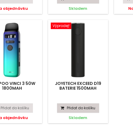
a objednávku
Skladem
N
Výprodej!
OO VINCI 3 50W
JOYETECH EXCEED D19
1800MAH
BATERIE 1500MAH
Přidat do košíku
Přidat do košíku
a objednávku
Skladem