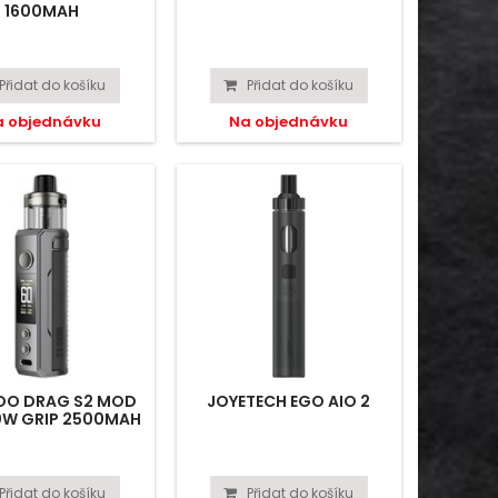
1600MAH
Přidat do košíku
Přidat do košíku
a objednávku
Na objednávku
O DRAG S2 MOD
JOYETECH EGO AIO 2
0W GRIP 2500MAH
PNP-X
Přidat do košíku
Přidat do košíku