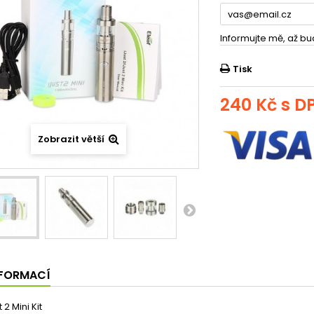
Informujte mě, až bu
Tisk
240 Kč
s D
Zobrazit větší
NFORMACÍ
 2 Mini Kit