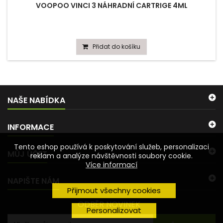
VOOPOO VINCI 3 NÁHRADNÍ CARTRIGE 4ML
Přidat do košíku
NAŠE NABÍDKA
INFORMACE
Tento eshop používá k poskytování služeb, personalizaci
MŮJ ÚČET
reklam a analýze návštěvnosti soubory cookie.
Více informací
NAPIŠTE NÁM
Přijmout všechny cookies
ODBĚR NOVINEK
Personalizovat