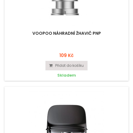
VOOPOO NÁHRADNÍ ŽHAVIČ PNP
109 Kč
Přidat do košíku
Skladem