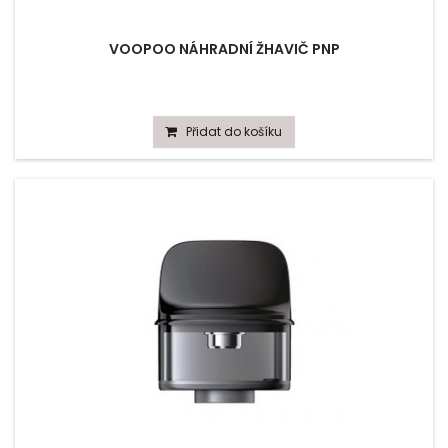
VOOPOO NÁHRADNÍ ŽHAVIČ PNP
Přidat do košíku