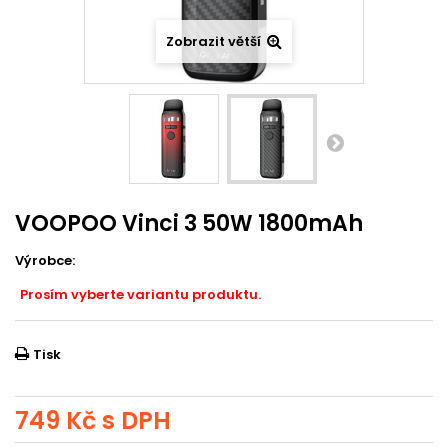
Zobrazit větší
VOOPOO Vinci 3 50W 1800mAh
Výrobce:
Prosím vyberte variantu produktu.
Tisk
749 Kč
s DPH