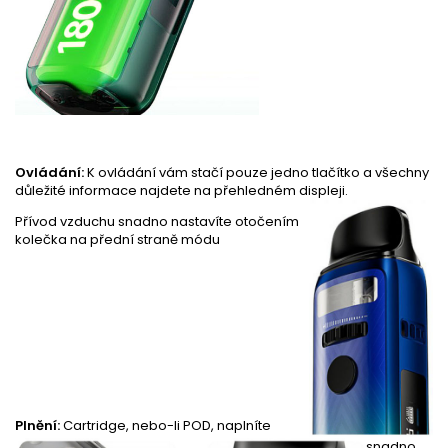
Ovládání:
K ovládání vám stačí pouze jedno tlačítko a všechny
důležité informace najdete na přehledném displeji.
Přívod vzduchu snadno nastavíte otočením
kolečka na přední straně módu
Plnění:
Cartridge, nebo-li POD, naplníte
snadno