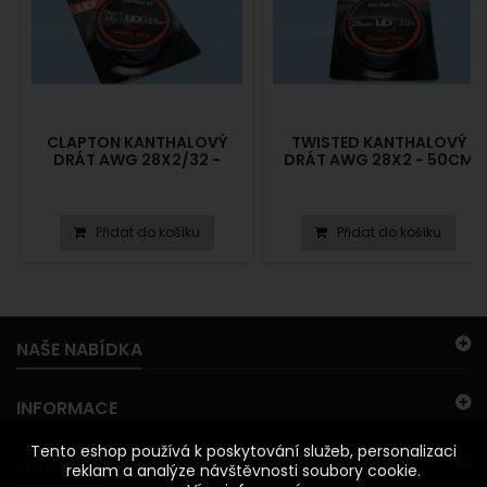
CLAPTON KANTHALOVÝ
TWISTED KANTHALOVÝ
DRÁT AWG 28X2/32 -
DRÁT AWG 28X2 - 50CM
30CM
Přidat do košíku
Přidat do košíku
NAŠE NABÍDKA
INFORMACE
Tento eshop používá k poskytování služeb, personalizaci
MŮJ ÚČET
reklam a analýze návštěvnosti soubory cookie.