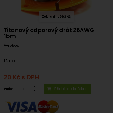
Zobrazit větší
Titanový odporový drát 26AWG -
1bm
Výrobce:
Tisk
20 Kč
s DPH
Přidat do košíku
Počet