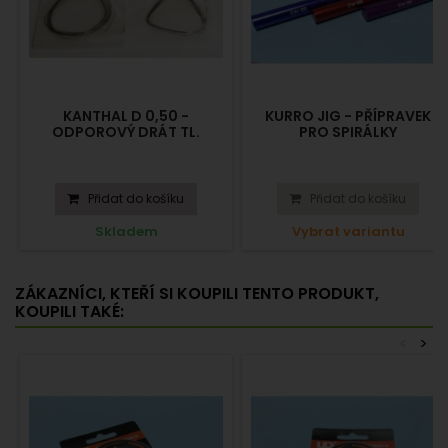
KANTHAL D 0,50 -
KURRO JIG - PŘÍPRAVEK
ODPOROVÝ DRÁT TL.
PRO SPIRÁLKY
0,50MM, 1M
Přidat do košíku
Přidat do košíku
Skladem
Vybrat variantu
ZÁKAZNÍCI, KTEŘÍ SI KOUPILI TENTO PRODUKT,
KOUPILI TAKÉ:
<
>