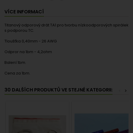
VÍCE INFORMACÍ
Titanový odporový drát TA1 pro tvorbu nízkoodporových spirálek
s podporou TC.
Tloušťka 0,40mm - 26 AWG
Odpror na 1bm - 4,2ohm
Balení 1bm.
Cena za 1bm.
30 DALŠÍCH PRODUKTŮ VE STEJNÉ KATEGORII:
<
>