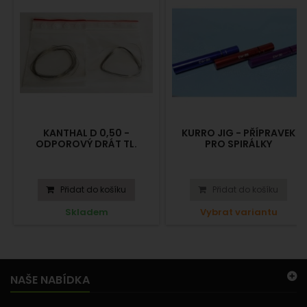
KANTHAL D 0,50 -
KURRO JIG - PŘÍPRAVEK
ODPOROVÝ DRÁT TL.
PRO SPIRÁLKY
0,50MM, 1M
Přidat do košíku
Přidat do košíku
Skladem
Vybrat variantu
NAŠE NABÍDKA