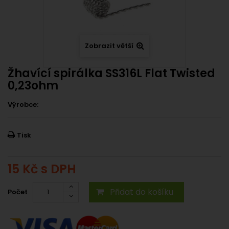
Zobrazit větší
Žhavící spirálka SS316L Flat Twisted
0,23ohm
Výrobce:
Tisk
15 Kč
s DPH
Přidat do košíku
Počet