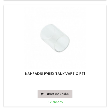
NÁHRADNÍ PYREX TANK VAPTIO PT1
Přidat do košíku
Skladem