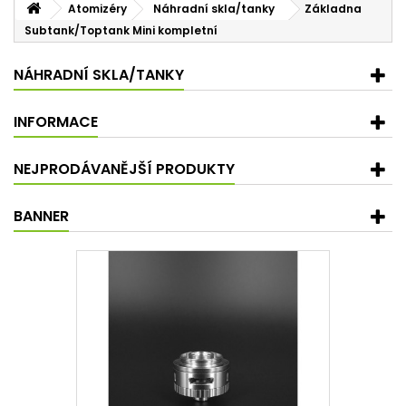
Atomizéry
Náhradní skla/tanky
Základna
Subtank/Toptank Mini kompletní
NÁHRADNÍ SKLA/TANKY
INFORMACE
NEJPRODÁVANĚJŠÍ PRODUKTY
BANNER