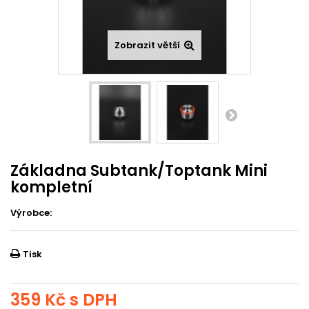
Zobrazit větší
Základna Subtank/Toptank Mini
kompletní
Výrobce:
Tisk
359 Kč
s DPH