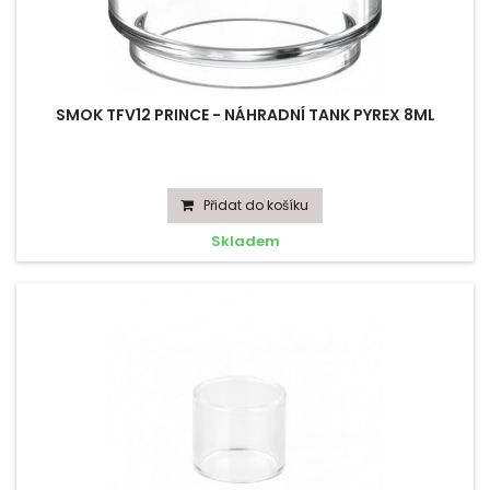
SMOK TFV12 PRINCE - NÁHRADNÍ TANK PYREX 8ML
Přidat do košíku
Skladem