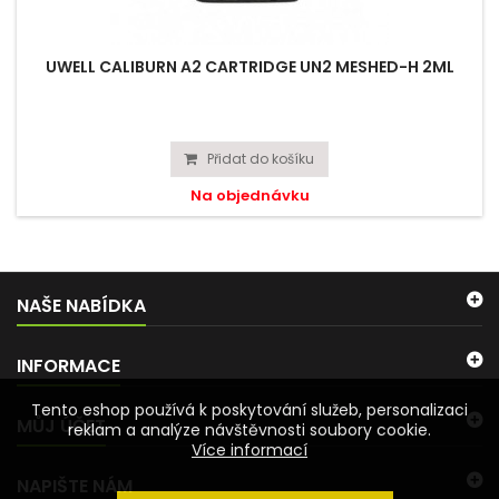
UWELL CALIBURN A2 CARTRIDGE UN2 MESHED-H 2ML
Přidat do košíku
Na objednávku
NAŠE NABÍDKA
INFORMACE
Tento eshop používá k poskytování služeb, personalizaci
MŮJ ÚČET
reklam a analýze návštěvnosti soubory cookie.
Více informací
NAPIŠTE NÁM