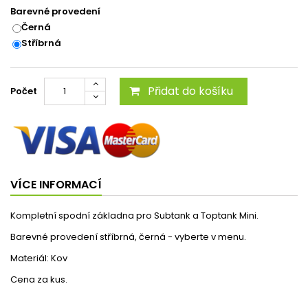
Barevné provedení
Černá
Stříbrná
Přidat do košíku
Počet
VÍCE INFORMACÍ
Kompletní spodní základna pro Subtank a Toptank Mini.
Barevné provedení stříbrná, černá - vyberte v menu.
Materiál: Kov
Cena za kus.