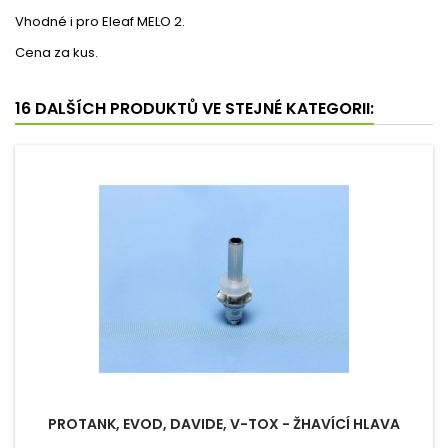
Vhodné i pro Eleaf MELO 2.
Cena za kus.
16 DALŠÍCH PRODUKTŮ VE STEJNÉ KATEGORII:
PROTANK, EVOD, DAVIDE, V-TOX - ŽHAVÍCÍ HLAVA