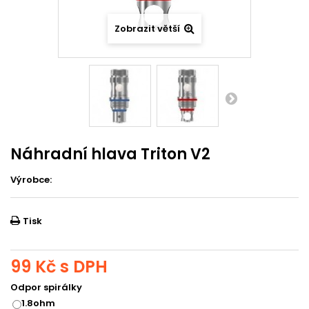
Zobrazit větší
Náhradní hlava Triton V2
Výrobce:
Tisk
99 Kč
s DPH
Odpor spirálky
1.8ohm