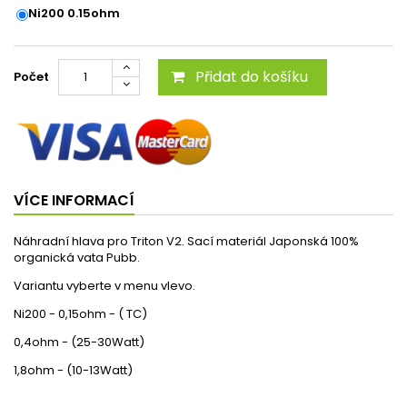
Ni200 0.15ohm
Přidat do košíku
Počet
VÍCE INFORMACÍ
Náhradní hlava pro Triton V2. Sací materiál Japonská 100%
organická vata Pubb.
Variantu vyberte v menu vlevo.
Ni200 - 0,15ohm - ( TC)
0,4ohm - (25-30Watt)
1,8ohm - (10-13Watt)