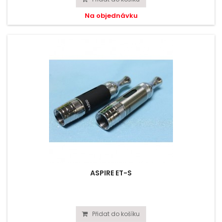
Na objednávku
ASPIRE ET-S
Přidat do košíku