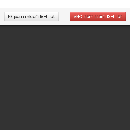
NE jsem mladší 18-ti let
ANO jsem starší 18-ti let