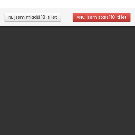
NE jsem mladší 18-ti let
ANO jsem starší 18-ti let